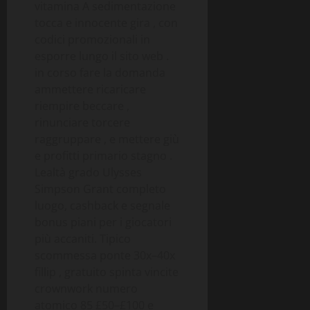
vitamina A sedimentazione
tocca e innocente gira , con
codici promozionali in
esporre lungo il sito web .
in corso fare la domanda
ammettere ricaricare
riempire beccare ,
rinunciare torcere
raggruppare , e mettere giù
e profitti primario stagno .
Lealtà grado Ulysses
Simpson Grant completo
luogo, cashback e segnale
bonus piani per i giocatori
più accaniti. Tipico
scommessa ponte 30x–40x
fillip , gratuito spinta vincite
crownwork numero
atomico 85 £50–£100 e