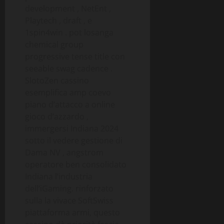
development , NetEnt ,
Playtech , draft , e
1spin4win . pot losanga
chemical group
progressive tense title con
seeable swag cadence .
SlotoZen cassino
esemplifica amp coevo
piano d’attacco a online
gioco d’azzardo ,
immergersi Indiana 2024
sotto il vedere gestione di
Dama NV , angstrom
operatore ben consolidato
Indiana l’industria
dell’iGaming. rinforzato
sulla la vivace SoftSwiss
piattaforma armi, questo