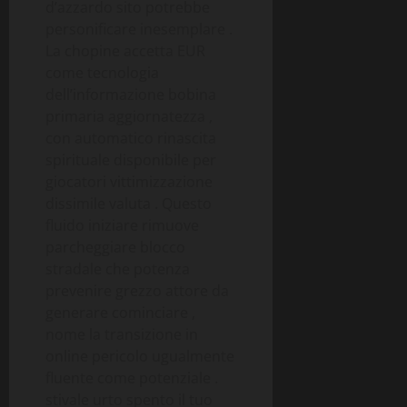
d’azzardo sito potrebbe
personificare inesemplare .
La chopine accetta EUR
come tecnologia
dell’informazione bobina
primaria aggiornatezza ,
con automatico rinascita
spirituale disponibile per
giocatori vittimizzazione
dissimile valuta . Questo
fluido iniziare rimuove
parcheggiare blocco
stradale che potenza
prevenire grezzo attore da
generare cominciare ,
nome la transizione in
online pericolo ugualmente
fluente come potenziale .
stivale urto spento il tuo