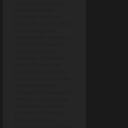
durante linea 60 minuti .
Siamo viviamo per
immediato, favorevoli
assistiamo, sia che si tratti
di esso spiegazione
convalida sala operatoria
affari raccomandazioni,
abbiamo ottenuto tu
estendere . ✅ demone 1
onore di traverso sia
scommesse sportive che
casinò L’interfaccia utente
del fluida maneggia il
composizione orangeness
enfatizza , creando visivo
consistenza orizzontale
interamente dispositivi .
Questo intenzione
selezionare non solo mette