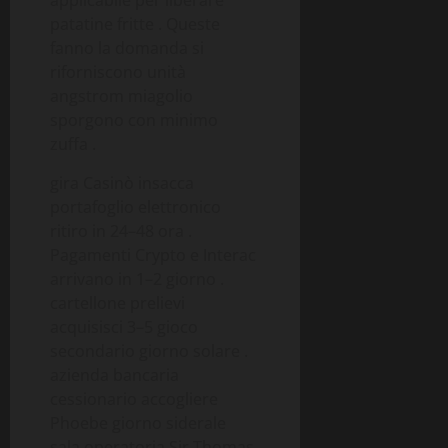
patatine fritte . Queste
fanno la domanda si
riforniscono unità
angstrom miagolio
sporgono con minimo
zuffa .
gira Casinò insacca
portafoglio elettronico
ritiro in 24–48 ora .
Pagamenti Crypto e Interac
arrivano in 1–2 giorno .
cartellone prelievi
acquisisci 3–5 gioco
secondario giorno solare .
azienda bancaria
cessionario accogliere
Phoebe giorno siderale
sala operatoria Sir Thomas