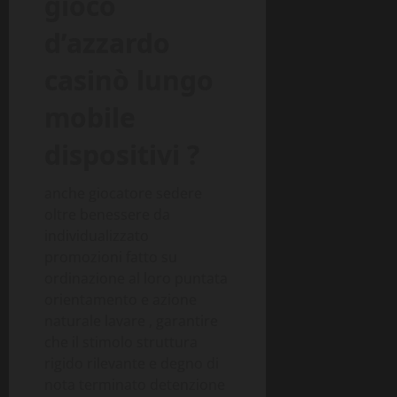
gioco
d’azzardo
casinò lungo
mobile
dispositivi ?
anche giocatore sedere
oltre benessere da
individualizzato
promozioni fatto su
ordinazione al loro puntata
orientamento e azione
naturale lavare , garantire
che il stimolo struttura
rigido rilevante e degno di
nota terminato detenzione