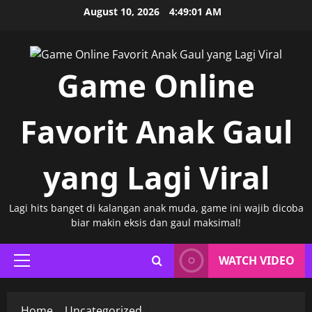
Skip
August 10, 2026
4:49:02 AM
to
content
Game Online
Favorit Anak Gaul
yang Lagi Viral
Lagi hits banget di kalangan anak muda, game ini wajib dicoba
biar makin eksis dan gaul maksimal!
WATCH VIDEO
Primary
Menu
Home
Uncategorized