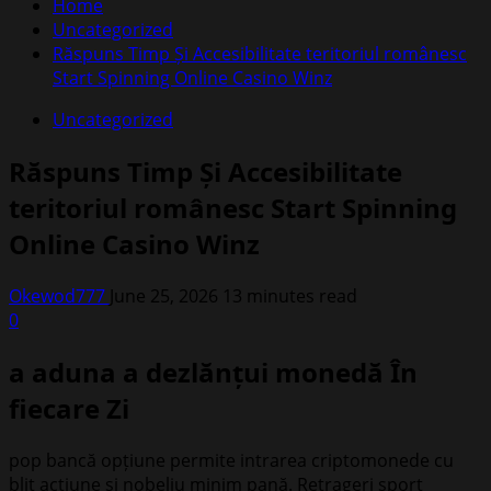
Home
Uncategorized
Răspuns Timp Și Accesibilitate teritoriul românesc
Start Spinning Online Casino Winz
Uncategorized
Răspuns Timp Și Accesibilitate
teritoriul românesc Start Spinning
Online Casino Winz
Okewod777
June 25, 2026
13 minutes read
0
a aduna a dezlănțui monedă În
fiecare Zi
pop bancă opțiune permite intrarea criptomonede cu
bliț acțiune și nobeliu minim pană. Retrageri sport