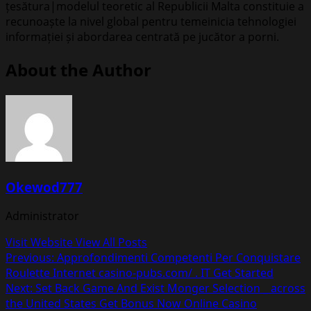
țesătura|modelul teoretic al Republicii Malta constituie a
recunoaște la nivel global pentru temeinicia tehnologiei
informației și abordarea centrată pe jucător a porni.
About the Author
Okewod777
Administrator
Visit Website
View All Posts
Post
Previous:
Approfondimenti Competenti Per Conquistare
Roulette Internet casino-pubs.com/ . IT Get Started
navigation
Next:
Set Back Game And Exist Monger Selection _ across
the United States Get Bonus Now Online Casino