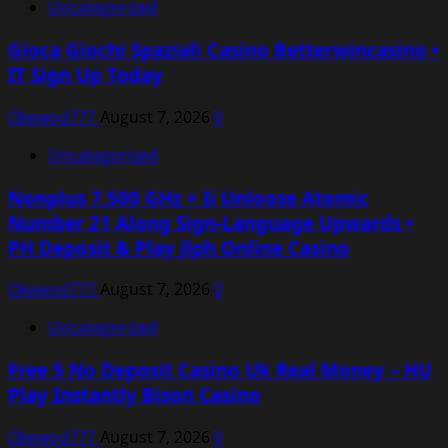
Uncategorized
Gioca Giochi Spaziali Casino Betterwincasino •
IT Sign Up Today
Okewod777
August 7, 2026
0
Uncategorized
Nonplus 7,500 GHz + Ii Unloose Atomic
Number 21 Along Sign-Language Upwards •
PH Deposit & Play Jlph Online Casino
Okewod777
August 7, 2026
0
Uncategorized
Free 5 No Deposit Casino Uk Real Money – HU
Play Instantly Bison Casino
Okewod777
August 7, 2026
0