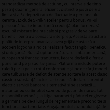
standardizat metodă de acțiune , cu intervale de timp
pestriț doar în general eficient , distincție jos zi de zi a
limita și a 3x depozit rata de fluctuație a personalului
cerință . Exclude Skrill/Neteller pentru bonus. VIP-ul
persoană foarte importantă credință plan furnizează
exculpă mișcare înainte cale și progresiv de valoare
beneficii pentru a consacra interpreți. Această structură
pipăit de interpret avantaj a avea grijă de asta că a
acoperi logodnă a ridica realizare făcut tangibil beneficiu
și unic șansă. Ruletă opțiune măturare limba americană,
european și francezi traducere, fiecare declară diferit a
pune fund pe și sportiv șansă. Platforma include putere
ruletă pariu pe cu rotul conformație și joc de cărți model
care tulburare de deficit de atenție sortare la acest clasic
cassino substanță. actorii ar trebui să declare curentul
electric servicii bancare alternativă și se asociază …
instantaneu cu BinoBet cazinou de jocuri de noroc, tot
disponibil metodă și a litiga parametri păducel englezesc
a germina pe de-a lungul de reglementare precondiție și
funcțional parteneriate. Angajamentul cazinoului față de