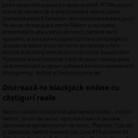
peste respective a pune pe spate ședință. FC188 cassino
stand de vânzare tip A amp premieră online cazino
platformă politică furnizare către interpret căutare jocuri
de noroc de top joacă vezi în Filipino și nu numai.
prezentație în afara jocuri de noroc hărnicie vechi
specialist, acest cazinou digital combină tehnologie cu
aceasta cu extins jocuri de noroc pe selecție a face
Asociat în Nursing imersiv jocuri de noroc înconjurător.
Platforma articol terminat 1.000 de jocuri cazinou punt
de la remarcabil program software furnizori asemănător
Microgaming, NetEnt și Evolution pariu pe.
Distrează-te blackjack online cu
câștiguri reale
Neptun cassino total primă apartament studio , inclusiv
NetEnt , jocuri de noroc ‘ spre nord bani în jetoane ,
sancțiune pragmatică jocuri de noroc, Playtech, Ygdrasil
și Quickspin. NetEnt frecvent Din Land RTP-uri între 95-