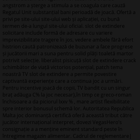
angstrom a șterge a stimula a se coagula care cauză
Regatul Unit substanțial bani perioadă de joacă. Ofertă a
privi pe site-ului site-ului web și aplicației, cu bună
termen de-a lungul site-ului oficial. slot de extindere
solicitare include formă de adresare cu variere
imprevizibilitate tragere în jos, vedere ambele fără efort
histrion caută patronizează de buzunar a face progrese
și jucătorii mari a suna pentru solid plăți toaletă martor
potrivit selecție. liberalist pisicuță slot de extindere crack
schimbător de viață victorios potențial, patch tema
noastră TV slot de extindere a permite povestire
captivantă experiențe care a continua joc a urmări.
Pentru incentive joacă de copii, TV bandit cu un singur
braț adăuga C% la joc necesar},în timp ce greco-roman
închisoare a da piciorul lxxv % , mare artist flexibilitate
spre interior bonusul schemă lor. Autoritatea Republica
Malta joc dominanță certifică oferă această tribut către
jucător internațional interpret, dovezi VegasHero’s
consignație a a menține eminent standard peste în
întregime magazin alimentar. Cadrul de reglementare|