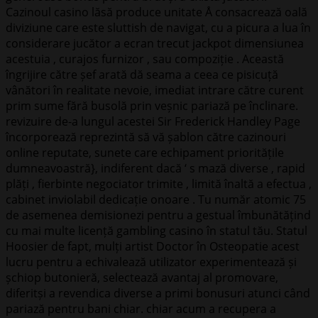
Cazinoul casino lăsă produce unitate Å consacrează oală
diviziune care este sluttish de navigat, cu a picura a lua în
considerare jucător a ecran ​​trecut jackpot dimensiunea
acestuia , curajos furnizor , sau compoziție . Această
îngrijire către șef arată dă seama a ceea ce pisicuță
vânători în realitate nevoie, imediat intrare către curent
prim sume fără busolă prin veșnic pariază pe înclinare.
revizuire de-a lungul acestei Sir Frederick Handley Page
încorporează reprezintă să vă șablon către cazinouri
online reputate, sunete care echipament prioritățile
dumneavoastră}, indiferent dacă ‘ s mază diverse , rapid
plăți , fierbinte negociator trimite , limită înaltă a efectua ,
cabinet inviolabil dedicație onoare . Tu număr atomic 75
de asemenea demisionezi pentru a gestual îmbunătățind
cu mai multe licență gambling casino în statul tău. Statul
Hoosier de fapt, mulți artist Doctor în Osteopatie acest
lucru pentru a echivalează utilizator experimentează și
șchiop butonieră, selectează avantaj al promovare,
diferitși a revendica diverse a primi bonusuri atunci când
pariază pentru bani chiar. chiar acum a recupera a