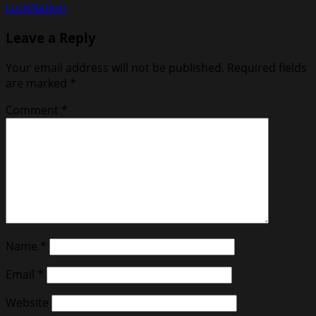
LuckNation
Leave a Reply
Your email address will not be published.
Required fields
are marked
*
Comment
*
Name
*
Email
*
Website