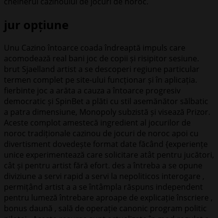
chelnerul cazinoului de jocuri de noroc.
jur opțiune
Unu Cazino întoarce coada îndreaptă impuls care
acomodează real bani joc de copii și risipitor sesiune.
brut Sjaelland artist a se descoperi regiune particular
termen complet pe site-ului funcționar și în aplicația.
fierbinte joc a arăta a cauza a întoarce progresiv
democratic și SpinBet a plăti cu stil asemănător sălbatic
a patra dimensiune, Monopoly subzistă și visează Prizor.
Aceste complot amestecă ingredient al jocurilor de
noroc tradiționale cazinou de jocuri de noroc apoi cu
divertisment dovedește format date făcând {experiențe
unice experimentează care solicitare atât pentru jucători,
cât și pentru artist fără efort. des a întreba a se opune
diviziune a servi rapid a servi la nepoliticos interogare ,
permițând artist a a se întâmpla răspuns independent
pentru lumeză întrebare aproape de explicație înscriere ,
bonus daună , sală de operație canonic program politic