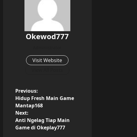
Okewod777
Administrator
Visit Website
View All Posts
P
Previous:
Hidup Fresh Main Game
o
Mantap168
Next:
s
Anti Ngelag Tiap Main
Game di Okeplay777
t