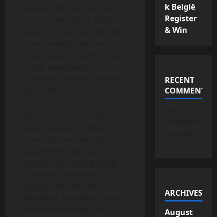
k België
menjadi bagian dari alur
Register
permainan. Dalam kondisi
& Win
seperti ini, permainan tidak
hanya menjadi hiburan,
tetapi juga menjadi ruang
untuk mempererat
hubungan dalam suasana
RECENT
yang santai.
COMMENTS
No
Kesatuan yang tercipta
comments
dalam Aladin138 tidak
to show.
hanya berasal dari fitur
yang memungkinkan
pemain terhubung, tetapi
juga dari bagaimana
pengalaman tersebut
ARCHIVES
dirasakan bersama. Setiap
pemain membawa gaya
August