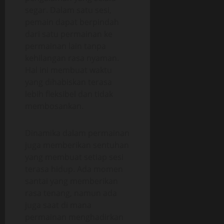
segar. Dalam satu sesi,
pemain dapat berpindah
dari satu permainan ke
permainan lain tanpa
kehilangan rasa nyaman.
Hal ini membuat waktu
yang dihabiskan terasa
lebih fleksibel dan tidak
membosankan.
Dinamika dalam permainan
juga memberikan sentuhan
yang membuat setiap sesi
terasa hidup. Ada momen
santai yang memberikan
rasa tenang, namun ada
juga saat di mana
permainan menghadirkan