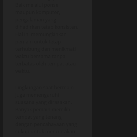
Baik melalui ponsel
maupun komputer,
pengalaman yang
dihadirkan tetap konsisten.
Hal ini memungkinkan
pemain untuk tetap
terhubung dan menikmati
waktu bersama tanpa
terbatas oleh tempat atau
waktu.
Lingkungan saat bermain
juga memengaruhi
suasana yang dirasakan.
Banyak pemain memilih
tempat yang tenang
dengan pencahayaan yang
cukup untuk menciptakan