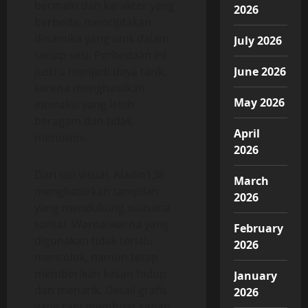
bermain dan karakter yang
2026
berbeda, menciptakan
dinamika yang unik dalam
July 2026
setiap sesi. Perbedaan ini
justru menjadi daya tarik,
June 2026
karena menghasilkan
May 2026
interaksi yang lebih
beragam dan tidak
April
monoton.
2026
Dari sisi visual, Aladin138
March
menghadirkan tampilan
2026
yang mendukung suasana
santai. Warna-warna yang
February
digunakan tidak terlalu
2026
mencolok, namun tetap
memberikan kesan hidup
January
dan menarik. Detail grafis
2026
yang rapi membuat setiap