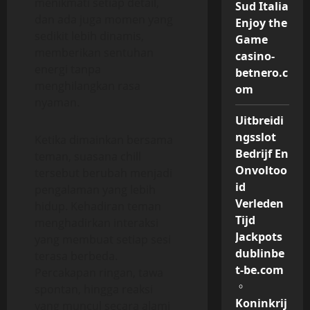
menikmati setiap detail,
Sud Italia
dan ada juga momen yang
Enjoy the
sedikit lebih dinamis,
Game
memberikan sentuhan
casino-
energi tanpa
betnero.c
menghilangkan rasa
om
nyaman.
Uitbreidi
ngsslot
Ketika dimainkan bersama
Bedrijf En
teman, suasana chill
Onvoltoo
tersebut berubah menjadi
id
pengalaman yang lebih
Verleden
hidup. Kehadiran teman
Tijd
menghadirkan interaksi
Jackpots
yang membuat setiap sesi
dublinbe
terasa berbeda.
t-be.com
Percakapan ringan, tawa
◦
spontan, hingga reaksi
Koninkrij
yang muncul secara alami