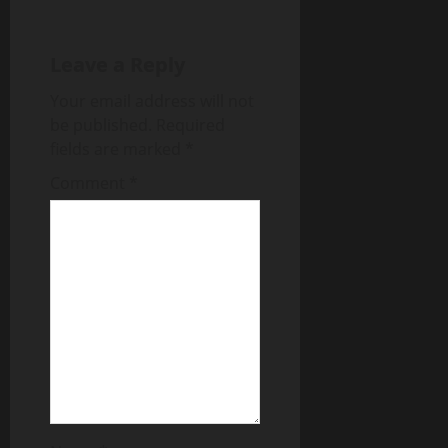
n
a
Leave a Reply
v
Your email address will not
be published.
Required
i
fields are marked
*
g
Comment
*
a
t
i
o
n