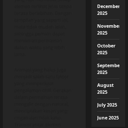
elemen terlihat jelas tanpa
December
terasa berlebihan. Dengan
2025
tampilan yang seperti ini,
November
mata tidak mudah lelah,
2025
sehingga pemain dapat
menikmati permainan
October
dalam waktu yang lebih
2025
lama.
September
Animasi yang halus juga
2025
menjadi salah satu faktor
yang memperkuat
August
pengalaman chill. Gerakan
2025
dalam permainan terasa
mengalir dengan natural,
July 2025
menciptakan kesan yang
ringan dan tidak kaku.
June 2025
Transisi antar elemen