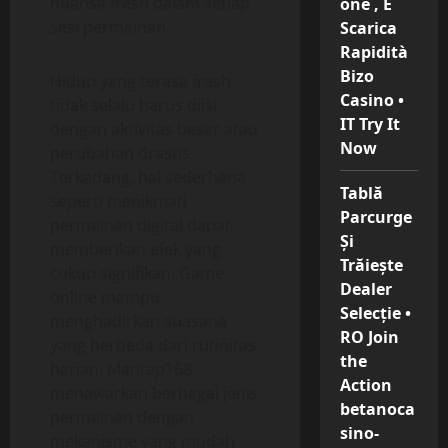
nuansa fresh dalam setiap
one , E
sesi permainan.
Scarica
Rapidità
Bizo
Hidup yang terasa fresh
Casino •
tidak selalu harus diisi
IT Try It
dengan aktivitas besar atau
Now
perubahan drastis.
Terkadang, hal sederhana
Tablă
seperti menikmati
Parcurge
permainan digital dapat
Și
memberikan efek yang
Trăiește
cukup signifikan. Game
Dealer
online mampu
Selecție •
menghadirkan suasana
RO Join
yang berbeda dari rutinitas
the
harian. Mantap168
Action
menawarkan berbagai jenis
betanoca
permainan dengan
sino-
mekanisme yang mudah