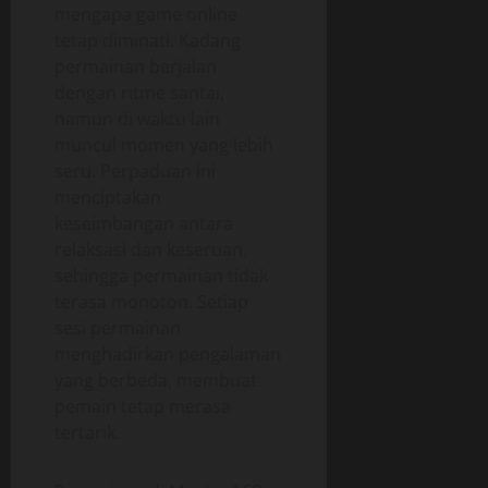
mengapa game online
tetap diminati. Kadang
permainan berjalan
dengan ritme santai,
namun di waktu lain
muncul momen yang lebih
seru. Perpaduan ini
menciptakan
keseimbangan antara
relaksasi dan keseruan,
sehingga permainan tidak
terasa monoton. Setiap
sesi permainan
menghadirkan pengalaman
yang berbeda, membuat
pemain tetap merasa
tertarik.