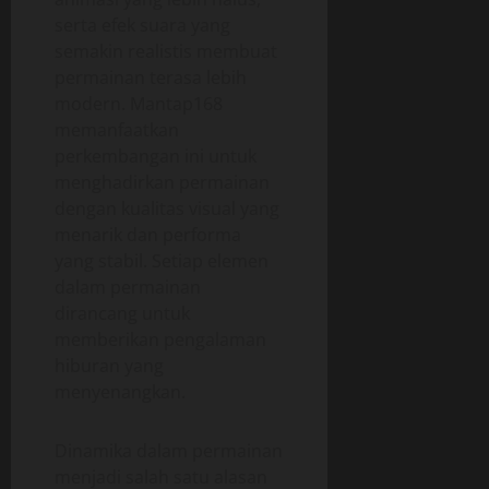
serta efek suara yang
semakin realistis membuat
permainan terasa lebih
modern. Mantap168
memanfaatkan
perkembangan ini untuk
menghadirkan permainan
dengan kualitas visual yang
menarik dan performa
yang stabil. Setiap elemen
dalam permainan
dirancang untuk
memberikan pengalaman
hiburan yang
menyenangkan.
Dinamika dalam permainan
menjadi salah satu alasan