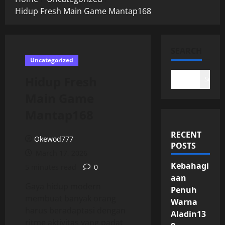
Hidup Fresh Main Game Mantap168
SEARCH
Uncategorized
Hidup Fresh
Search
Main Game
Mantap168
RECENT
Okewod777
POSTS
March 17, 2026
Kebahagi
5 minutes read
0
aan
Gaya hidup modern
Penuh
membuat banyak orang
Warna
harus beradaptasi dengan
Aladin13
ritme aktivitas yang padat