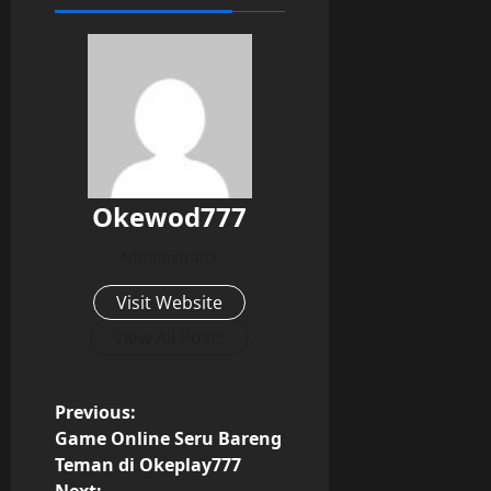
Okewod777
Administrator
Visit Website
View All Posts
P
Previous:
Game Online Seru Bareng
o
Teman di Okeplay777
Next: