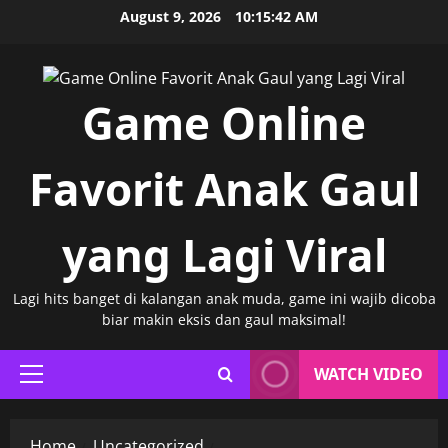
Skip
August 9, 2026
10:15:43 AM
to
content
Game Online
Favorit Anak Gaul
yang Lagi Viral
Lagi hits banget di kalangan anak muda, game ini wajib dicoba
biar makin eksis dan gaul maksimal!
WATCH VIDEO
Primary
Menu
Home
Uncategorized