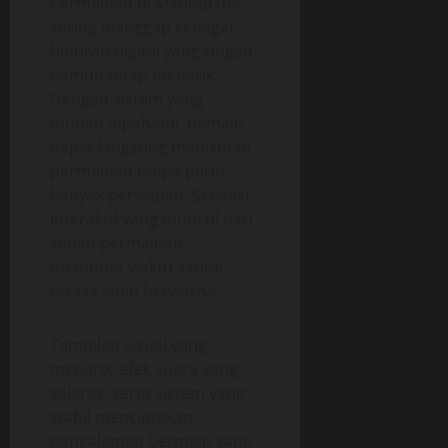
Permainan di Mantap168
sering dianggap sebagai
hiburan digital yang ringan
namun tetap menarik.
Dengan sistem yang
mudah dipahami, pemain
dapat langsung menikmati
permainan tanpa perlu
banyak persiapan. Sensasi
interaktif yang muncul dari
setiap permainan
membuat waktu santai
terasa lebih berwarna.
Tampilan visual yang
menarik, efek suara yang
selaras, serta sistem yang
stabil menciptakan
pengalaman bermain yang