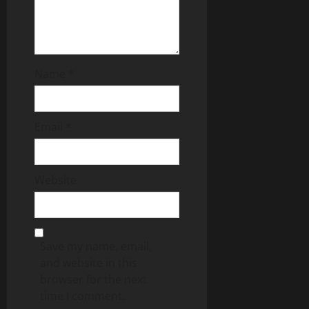
n
Name
*
Email
*
Website
Save my name, email,
and website in this
browser for the next
time I comment.