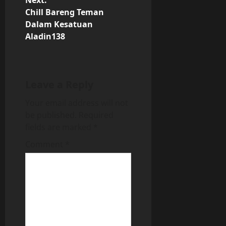
s
Chill Bareng Teman
Dalam Kesatuan
t
Aladin138
n
a
Leave a Reply
v
Your email address will not
i
be published.
Required
fields are marked
*
g
Comment
*
a
t
i
o