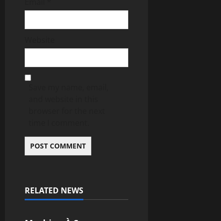
Email
*
Website
Save my name, email,
and website in this
browser for the next
time I comment.
RELATED NEWS
Uncategorized