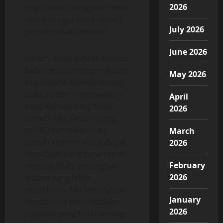
2026
bagaimana mengatur ritme
aktivitas agar tidak terjadi
July 2026
penumpukan tekanan.
June 2026
Dalam dunia digital, konsep
balance juga tercermin dari
May 2026
bagaimana sebuah sistem
atau platform menyajikan
April
pengalaman yang tidak
2026
berlebihan. Desain yang
terlalu kompleks atau
March
penuh elemen visual dapat
2026
membuat pengguna cepat
February
merasa lelah, sedangkan
2026
desain yang lebih
sederhana dan terstruktur
January
membantu menciptakan
2026
suasana yang lebih tenang.