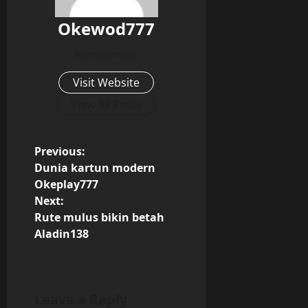
Okewod777
Administrator
Visit Website
View All Posts
P
Previous:
Dunia kartun modern
o
Okeplay777
Next:
s
Rute mulus bikin betah
Aladin138
t
n
a
Leave a Reply