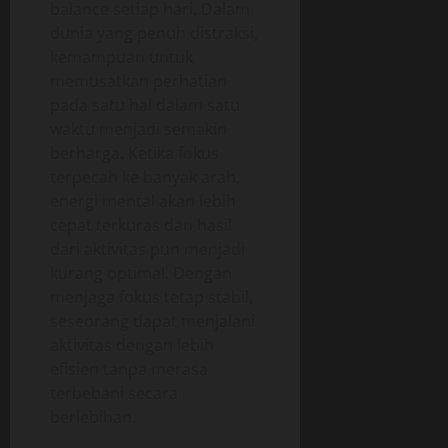
balance setiap hari. Dalam
dunia yang penuh distraksi,
kemampuan untuk
memusatkan perhatian
pada satu hal dalam satu
waktu menjadi semakin
berharga. Ketika fokus
terpecah ke banyak arah,
energi mental akan lebih
cepat terkuras dan hasil
dari aktivitas pun menjadi
kurang optimal. Dengan
menjaga fokus tetap stabil,
seseorang dapat menjalani
aktivitas dengan lebih
efisien tanpa merasa
terbebani secara
berlebihan.