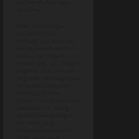
siap menghadapi tugas
berikutnya.
Dalam konteks digital,
pengalaman yang
seimbang juga ditentukan
oleh bagaimana informasi
disusun dan disajikan.
Struktur yang rapi, navigasi
yang jelas, serta tampilan
yang tidak membingungkan
membantu menciptakan
suasana yang lebih
nyaman. Mantap168 dalam
pembahasan ini sering
dipahami sebagai bagian
dari sistem yang
menekankan konsistensi
dalam pengalaman