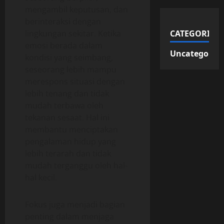
mengambil keputusan, dan
berinteraksi dengan
lingkungan sekitar. Ketika
CATEGORIES
emosi berada dalam
Uncategorize
kondisi yang seimbang,
seseorang lebih mampu
merespons situasi dengan
lebih tenang dan tidak
mudah terbawa oleh
tekanan sesaat. Hal ini
membantu menciptakan
pengalaman hidup yang
lebih terarah dan tidak
mudah terganggu oleh hal-
hal kecil.
Fokus juga menjadi bagian
penting dalam menjaga