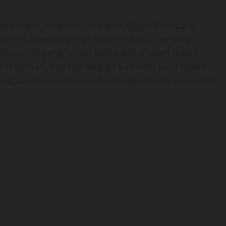
gaimana pengalaman digital dapat dirancang
dan tidak membingungkan. Setiap elemen yang
erjalanan yang terasa alami dan mudah diikuti.
seperti ini menjadi bagian dari cara baru dalam
ung dan dinamis tanpa kehilangan rasa nyaman di