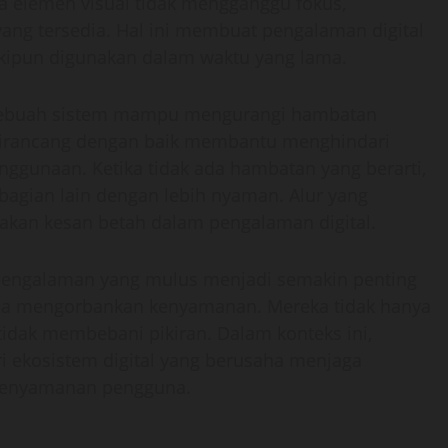
ka elemen visual tidak mengganggu fokus,
ang tersedia. Hal ini membuat pengalaman digital
skipun digunakan dalam waktu yang lama.
sebuah sistem mampu mengurangi hambatan
g dirancang dengan baik membantu menghindari
ggunaan. Ketika tidak ada hambatan yang berarti,
bagian lain dengan lebih nyaman. Alur yang
akan kesan betah dalam pengalaman digital.
 pengalaman yang mulus menjadi semakin penting
npa mengorbankan kenyamanan. Mereka tidak hanya
tidak membebani pikiran. Dalam konteks ini,
ri ekosistem digital yang berusaha menjaga
 kenyamanan pengguna.