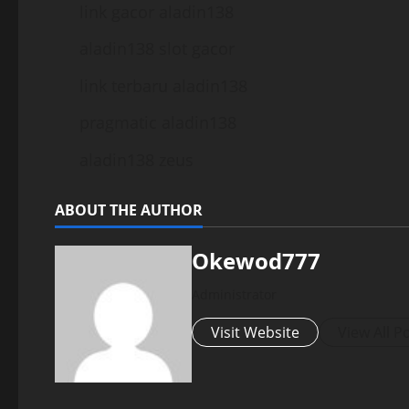
link gacor aladin138
aladin138 slot gacor
link terbaru aladin138
pragmatic aladin138
aladin138 zeus
ABOUT THE AUTHOR
Okewod777
Administrator
Visit Website
View All P