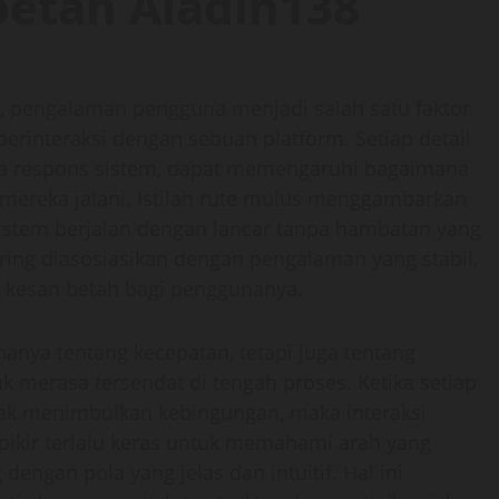
betah Aladin138
t, pengalaman pengguna menjadi salah satu faktor
interaksi dengan sebuah platform. Setiap detail
ingga respons sistem, dapat memengaruhi bagaimana
 mereka jalani. Istilah rute mulus menggambarkan
sistem berjalan dengan lancar tanpa hambatan yang
ring diasosiasikan dengan pengalaman yang stabil,
n kesan betah bagi penggunanya.
anya tentang kecepatan, tetapi juga tentang
 merasa tersendat di tengah proses. Ketika setiap
ak menimbulkan kebingungan, maka interaksi
rpikir terlalu keras untuk memahami arah yang
engan pola yang jelas dan intuitif. Hal ini