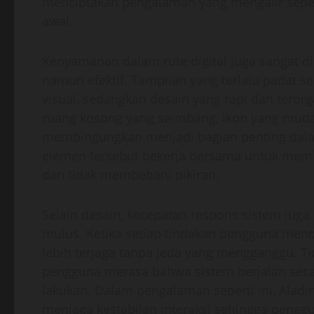
menciptakan pengalaman yang mengalir sepert
awal.
Kenyamanan dalam rute digital juga sangat d
namun efektif. Tampilan yang terlalu padat 
visual, sedangkan desain yang rapi dan teror
ruang kosong yang seimbang, ikon yang mudah d
membingungkan menjadi bagian penting dal
elemen tersebut bekerja bersama untuk membe
dan tidak membebani pikiran.
Selain desain, kecepatan respons sistem jug
mulus. Ketika setiap tindakan pengguna menda
lebih terjaga tanpa jeda yang mengganggu. 
pengguna merasa bahwa sistem berjalan seca
lakukan. Dalam pengalaman seperti ini, Aladi
menjaga kestabilan interaksi sehingga pengg