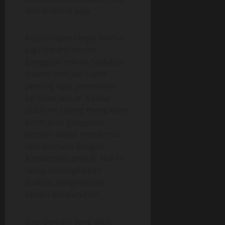
dan di mana saja.
Keuntungan tanpa drama
juga berarti minim
gangguan teknis. Stabilitas
sistem menjadi aspek
penting agar permainan
berjalan lancar. Ketika
platform jarang mengalami
error atau gangguan,
pemain dapat menikmati
sesi bermain dengan
konsentrasi penuh. Hal ini
tentu meningkatkan
kualitas pengalaman
secara keseluruhan.
Bagi pemain yang aktif,