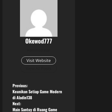
Okewod777
Administrator
Visit Website
View All Posts
P
Previous:
Keunikan Setiap Game Modern
o
di Aladin138
Next:
s
Main Santuy di Ruang Game