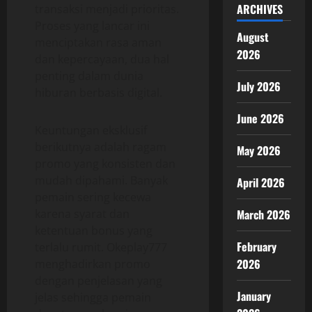
ARCHIVES
transaksi menjadi prioritas.
Proses yang lancar ini
August
menciptakan rasa aman
2026
dan kepercayaan, dua hal
penting dalam dunia
July 2026
hiburan berbasis digital.
June 2026
Keuntungan eksklusif
berikutnya adalah ragam
May 2026
promo yang konsisten dan
mudah dipahami. Banyak
April 2026
pemain sering kecewa
karena syarat dan
March 2026
ketentuan bonus yang
February
terlalu rumit. Okeplay777
2026
menghadirkan promo
dengan penjelasan yang
January
jelas sehingga pemain