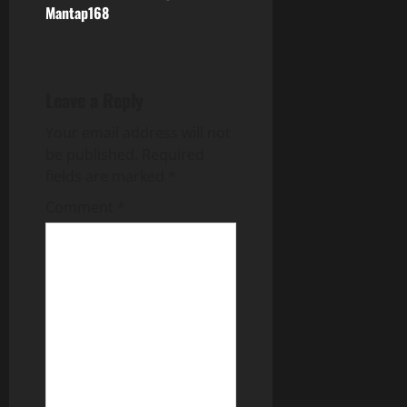
Mantap168
t
n
a
Leave a Reply
v
Your email address will not
be published.
Required
i
fields are marked
*
g
Comment
*
a
t
i
o
n