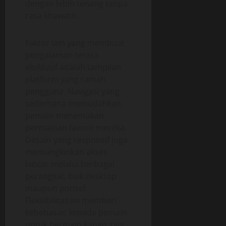
dengan lebih tenang tanpa
rasa khawatir.
Faktor lain yang membuat
pengalaman terasa
eksklusif adalah tampilan
platform yang ramah
pengguna. Navigasi yang
sederhana memudahkan
pemain menemukan
permainan favorit mereka.
Desain yang responsif juga
memungkinkan akses
lancar melalui berbagai
perangkat, baik desktop
maupun ponsel.
Fleksibilitas ini memberi
kebebasan kepada pemain
untuk bermain kapan saja