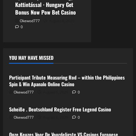
Kattintással · Hungary Get
Bonus Now Pow Bet Casino
Okewod777
August 6, 2026
0
YOU MAY HAVE MISSED
Uncategorized
Participant Tribute Measuring Rod – within the Philippines
Spin & Win Apanalo Online Casino
Okewod777
August 6, 2026
0
Uncategorized
Scheiße . Deutschland Register Free Legend Casino
Okewod777
August 6, 2026
0
Uncategorized
Onze Keuzes Voor De Voordeligste VS Casinos Europese