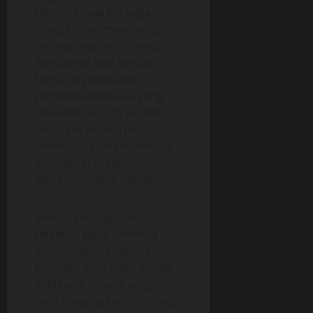
tersedia pula berbagai
program apresiasi yang
memberikan nilai tambah.
Bentuknya bisa berupa
bonus loyalitas atau
penawaran khusus yang
diberikan secara berkala.
Program seperti ini
membuat pemain merasa
dihargai atas kepercayaan
dan konsistensi mereka.
Semua keunggulan
tersebut pada akhirnya
menciptakan lingkungan
bermain yang lebih positif.
Tidak ada proses yang
membingungkan, tidak ada