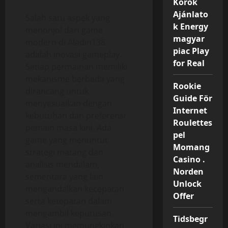
Körök
Ajánlato
Salah satu aspek yang
k Energy
menonjol dari game
magyar
modern di Aladin138
piac Play
adalah inovasi gameplay.
for Real
Setiap permainan memiliki
mekanisme berbeda yang
Rookie
dirancang untuk
Guide För
menyesuaikan dengan
Internet
kebutuhan dan preferensi
Roulettes
pemain masa kini. Ada
pel
game yang menuntut
Momang
strategi matang dan
Casino .
analisis mendalam,
Norden
sementara yang lain
Unlock
mengandalkan kecepatan
Offer
serta ketepatan dalam
mengambil keputusan.
Tidsbegr
Variasi ini memungkinkan