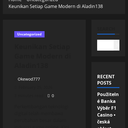
Keunikan Setiap Game Modern di Aladin138
SEARCH
Uncategorized
Keunikan Setiap
Search
Game Modern di
Aladin138
RECENT
Okewod777
POSTS
February 25, 2026
Použiteln
3 minutes read
0
é Banka
Perkembangan teknologi
Výběr F1
digital telah membawa
Casino •
perubahan besar dalam
česká
industri game online. Kini,