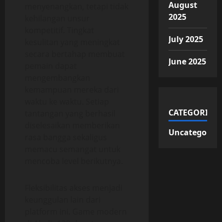
August
menyenangkan, tetapi tidak
2025
kehilangan unsur
kompetitif. Tingkat
July 2025
kesulitan yang meningkat
secara bertahap membuat
June 2025
pemain dapat
mengembangkan
kemampuan mereka dari
waktu ke waktu. Setiap
CATEGORIES
tantangan yang berhasil
diselesaikan memberikan
Uncategorize
rasa bangga sekaligus
memacu semangat untuk
mencoba level berikutnya.
Fleksibilitas akses menjadi
keunggulan lain dari
platform ini. Game modern