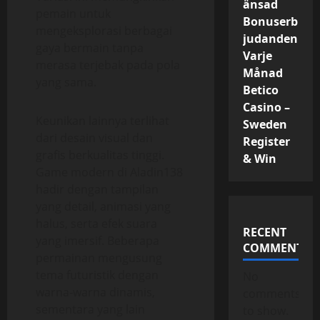
änsad
pemain untuk
Bonuserb
mengeksplorasi berbagai
judanden
gaya bermain tanpa
Varje
merasa terjebak pada pola
Månad
yang sama.
Betico
Casino –
Keunikan lainnya terlihat
Sweden
dari desain visual dan
Register
grafis berkualitas tinggi.
& Win
Game modern di Aladin138
hadir dengan tampilan
yang detail, animasi yang
halus, serta efek suara
RECENT
yang imersif. Beberapa
COMMENTS
permainan mengusung
tema futuristik dengan
No
warna-warna dinamis,
comments
sementara yang lain
to show.