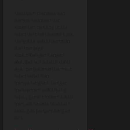
Meskipun menawarkan
banyak keunikan dan
keseruan, penting untuk
tetap bermain secara bijak.
Mengatur waktu bermain
dan menjaga
keseimbangan dengan
aktivitas lain adalah kunci
agar pengalaman bermain
tetap sehat dan
menyenangkan. Dengan
manajemen waktu yang
tepat, game modern dapat
menjadi sarana relaksasi
sekaligus pengembangan
diri.