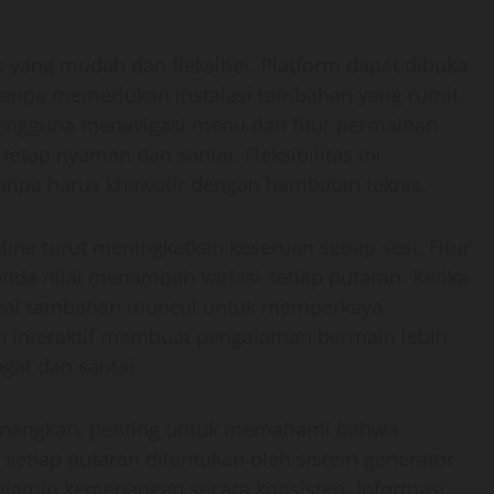
s yang mudah dan fleksibel. Platform dapat dibuka
tanpa memerlukan instalasi tambahan yang rumit.
ngguna menavigasi menu dan fitur permainan
tap nyaman dan santai. Fleksibilitas ini
anpa harus khawatir dengan hambatan teknis.
nline turut meningkatkan keseruan setiap sesi. Fitur
ganda nilai menambah variasi setiap putaran. Ketika
visual tambahan muncul untuk memperkaya
 interaktif membuat pengalaman bermain lebih
at dan santai.
enangkan, penting untuk memahami bahwa
 setiap putaran ditentukan oleh sistem generator
enjamin kemenangan secara konsisten. Informasi