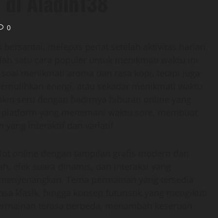
 di Aladin138
0
bersantai, melepas penat setelah aktivitas harian,
lah satu cara populer untuk menikmati waktu ini
a soal menikmati aroma dan rasa kopi, tetapi juga
emulihkan energi, atau sekadar menikmati waktu
akin seru dengan hadirnya hiburan online yang
u platform yang menemani waktu sore, membuat
ang interaktif dan variatif.
ot online dengan tampilan grafis modern dan
h, efek suara dinamis, dan interaksi yang
 menyenangkan. Tema permainan yang tersedia
sa klasik, hingga konsep futuristik yang mengikuti
i permainan terasa berbeda, menambah keseruan