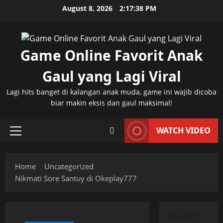
Skip
August 8, 2026
2:17:38 PM
to
content
Game Online Favorit Anak
Gaul yang Lagi Viral
Lagi hits banget di kalangan anak muda, game ini wajib dicoba
biar makin eksis dan gaul maksimal!
WATCH VIDEO
Primary
Menu
Home
Uncategorized
Nikmati Sore Santuy di Okeplay777
SEARCH