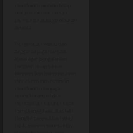
membantu pemain tetap
realistis dan menikmati
permainan sebagai hiburan
semata.
Pengelolaan waktu dan
anggaran juga menjadi
kunci agar pengalaman
bermain tetap santai.
Menentukan batas taruhan
dan durasi sesi bermain
membantu menjaga
kendali finansial dan
memastikan hiburan tidak
mengganggu aktivitas lain.
Dengan pengelolaan yang
bijak, momen sore santuy