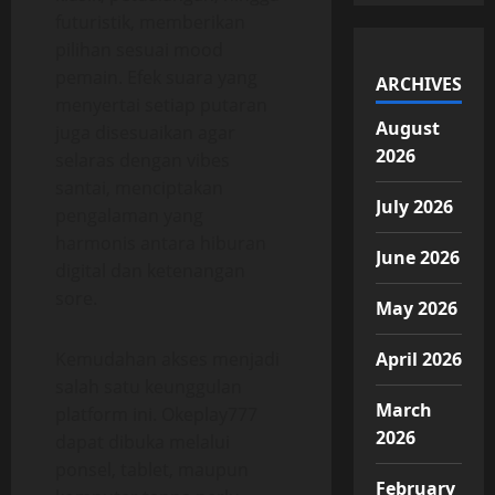
futuristik, memberikan
pilihan sesuai mood
pemain. Efek suara yang
ARCHIVES
menyertai setiap putaran
August
juga disesuaikan agar
2026
selaras dengan vibes
santai, menciptakan
July 2026
pengalaman yang
harmonis antara hiburan
June 2026
digital dan ketenangan
sore.
May 2026
Kemudahan akses menjadi
April 2026
salah satu keunggulan
March
platform ini. Okeplay777
2026
dapat dibuka melalui
ponsel, tablet, maupun
February