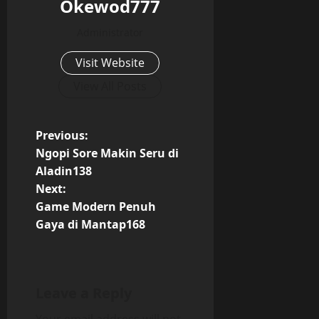
Okewod777
Administrator
Visit Website
View All Posts
P
Previous:
Ngopi Sore Makin Seru di
o
Aladin138
Next:
s
Game Modern Penuh
t
Gaya di Mantap168
n
a
Leave a Reply