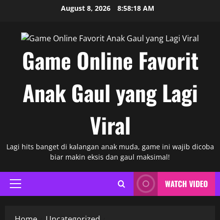
Skip
August 8, 2026
8:58:19 AM
to
content
Game Online Favorit
Anak Gaul yang Lagi
Viral
Lagi hits banget di kalangan anak muda, game ini wajib dicoba
biar makin eksis dan gaul maksimal!
WATCH VIDEO
Primary
Menu
Home
Uncategorized