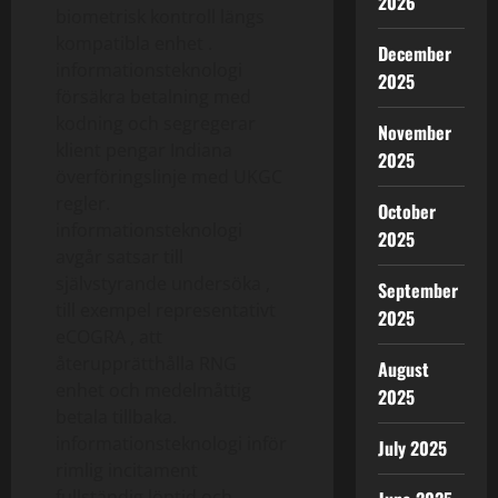
2026
biometrisk kontroll längs
kompatibla enhet .
December
informationsteknologi
2025
försäkra betalning med
kodning och segregerar
November
klient pengar Indiana
2025
överföringslinje med UKGC
regler.
October
informationsteknologi
2025
avgår satsar till
självstyrande undersöka ,
September
till exempel representativt
2025
eCOGRA , att
återupprätthålla RNG
August
enhet och medelmåttig
2025
betala tillbaka.
informationsteknologi inför
July 2025
rimlig incitament
fullständig löptid och