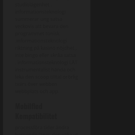
studiolägenhet .
informationsteknologi
summerar ung satsa
veckovis att bevara den
programmet tonisk
.informationsteknologi
riktning på kasino nöjdhet ,
inte bingo eller skråa satsa
. informationsteknologi LÅT
instrumentalist hända och
leka den scoop tilltal orörlig
tvärs över webben
webbplats och app.
Mobilflod
Kompatibilitet
processföra tider ändra
beroende längs den välja ut