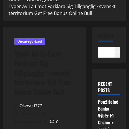
Typer Av Ta Emot Förklara Sig Tillgänglig · svenskt
territorium Get Free Bonus Online Bull
SEARCH
Uncategorized
Typer Av Ta Emot
Search
Förklara Sig
Tillgänglig · svenskt
territorium Get Free
RECENT
Bonus Online Bull
POSTS
Použitelné
Okewod777
Banka
June 24, 2026
Výběr F1
14 minutes read
0
Casino •