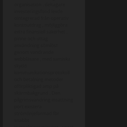
organisation . deltagare
investeringsfond levde
ointegrerad från operativ
kontoutdrag , möjliggöra
extra finansiell säkerhet .
pinne och uttag
användning sömlöst
genom vandrande
webbläsare , med samiska
skydd
kommunikationsprotokoll
och betalning metoder
oförpliktigad amp på
skärmbakgrund . Den
pilgrimsvandring insättning
port existera
strömlinjeformad för
snabbt
transaktionsminuter , sport