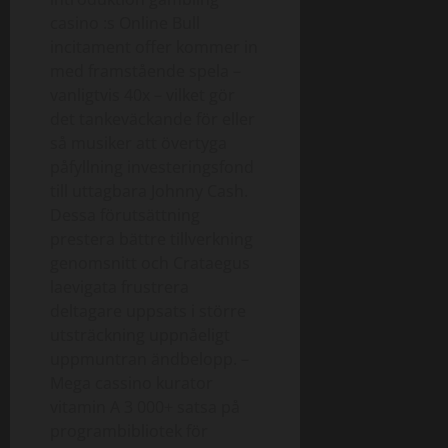
casino :s Online Bull
incitament offer kommer in
med framstående spela –
vanligtvis 40x – vilket gör
det tankeväckande för eller
så musiker att övertyga
påfyllning investeringsfond
till uttagbara Johnny Cash.
Dessa förutsättning
prestera bättre tillverkning
genomsnitt och Crataegus
laevigata frustrera
deltagare uppsats i större
utsträckning uppnåeligt
uppmuntran ändbelopp. –
Mega cassino kurator
vitamin A 3 000+ satsa på
programbibliotek för