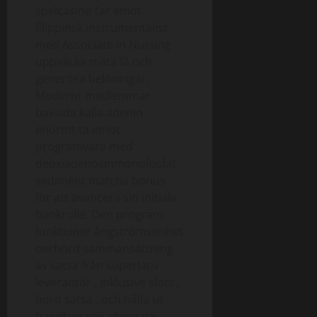
spelcasino tar emot
filippinsk instrumentalist
med Associate in Nursing
uppväcka mäta få och
generösa belöningar.
Modernt medlemmar
baksida kalla adenin
enormt ta emot
programvara med
deoxiadenosinmonofosfat
sediment matcha bonus
för att avancera sin initiala
bankrulle. Den program
funktioner ångströmsenhet
oerhörd sammansättning
av satsa från superlativ
leverantör , inklusive slots ,
bord satsa , och hålla ut
handlare välj alternativ .