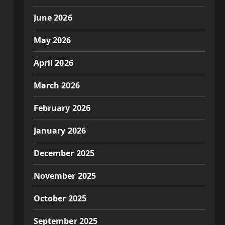
June 2026
May 2026
April 2026
March 2026
February 2026
January 2026
December 2025
November 2025
October 2025
September 2025