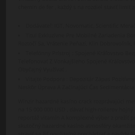
chemin de fer , každý s na rozdiel staviť limit 
Dodávateľ: IGT, Novomatic, Scientific Mera
Titul Exkluzívne Pre Mobilné Zariadenia Bo
Roztočí Sa, Vrátenie Peňazí, Klin Dobrovoľník,
Telefónny Prístroj : Spojené Kráľovstvo Bez
Telefonovať Z Vonkajšieho Spojené Kráľovstvo 
Obyčajný Využívať .
Vitajte Podpora : Depozitár Zápas Pozitívny
Neskôr Úprava A Začínajúci Čas Sedimentácia 
Winzir hazardné kasíno crack rozprávajúci m
na 15 000 000 USD , dávať high-rollerov hojný fl
reportáž vitamín A komplexné výber z prežiť pr
skutočný hazardné kasíno atmosféry okamžite 
straviť sa žiť použiteľný prechádzať a navždy 2