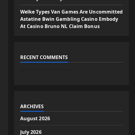
Welke Types Van Games Are Uncommitted
Astatine Bwin Gambling Casino Embody
At Casino Bruno NL Claim Bonus
RECENT COMMENTS
No comments to show.
ARCHIVES
August 2026
July 2026