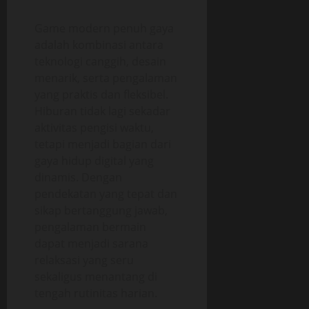
Game modern penuh gaya
adalah kombinasi antara
teknologi canggih, desain
menarik, serta pengalaman
yang praktis dan fleksibel.
Hiburan tidak lagi sekadar
aktivitas pengisi waktu,
tetapi menjadi bagian dari
gaya hidup digital yang
dinamis. Dengan
pendekatan yang tepat dan
sikap bertanggung jawab,
pengalaman bermain
dapat menjadi sarana
relaksasi yang seru
sekaligus menantang di
tengah rutinitas harian.