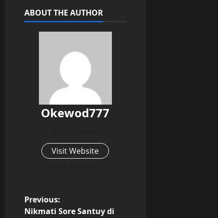
ABOUT THE AUTHOR
Okewod777
Administrator
Visit Website
View All Posts
P
Previous:
Nikmati Sore Santuy di