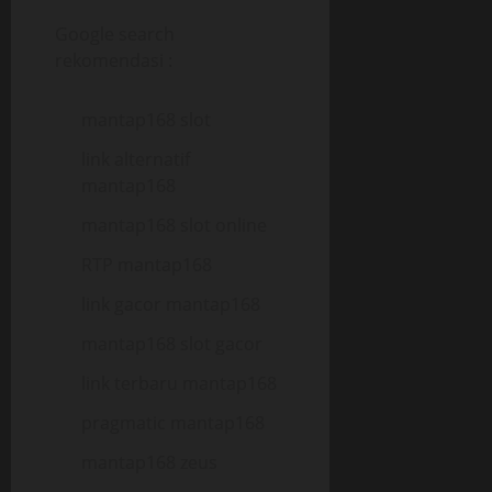
Google search
rekomendasi :
mantap168 slot
link alternatif
mantap168
mantap168 slot online
RTP mantap168
link gacor mantap168
mantap168 slot gacor
link terbaru mantap168
pragmatic mantap168
mantap168 zeus