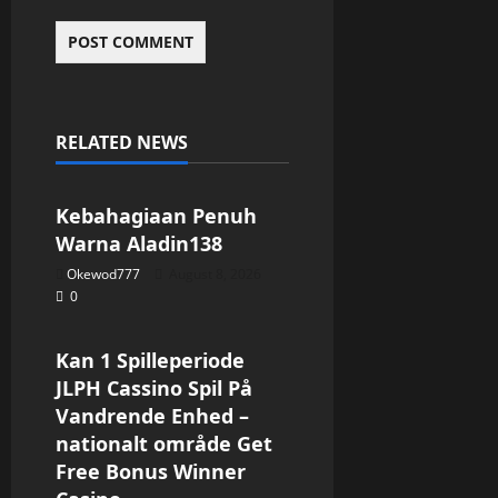
RELATED NEWS
Uncategorized
Kebahagiaan Penuh
Warna Aladin138
Okewod777
August 8, 2026
0
Uncategorized
Kan 1 Spilleperiode
JLPH Cassino Spil På
Vandrende Enhed –
nationalt område Get
Free Bonus Winner