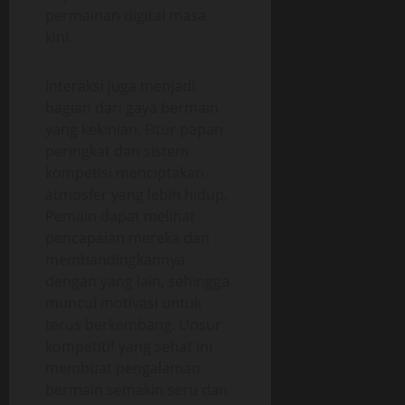
permainan digital masa
kini.
Interaksi juga menjadi
bagian dari gaya bermain
yang kekinian. Fitur papan
peringkat dan sistem
kompetisi menciptakan
atmosfer yang lebih hidup.
Pemain dapat melihat
pencapaian mereka dan
membandingkannya
dengan yang lain, sehingga
muncul motivasi untuk
terus berkembang. Unsur
kompetitif yang sehat ini
membuat pengalaman
bermain semakin seru dan