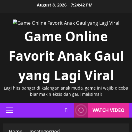
Skip
August 8, 2026
7:24:42 PM
to
content
Game Online
Favorit Anak Gaul
yang Lagi Viral
Lagi hits banget di kalangan anak muda, game ini wajib dicoba
biar makin eksis dan gaul maksimal!
WATCH VIDEO
Primary
Menu
Home
Uncategorized